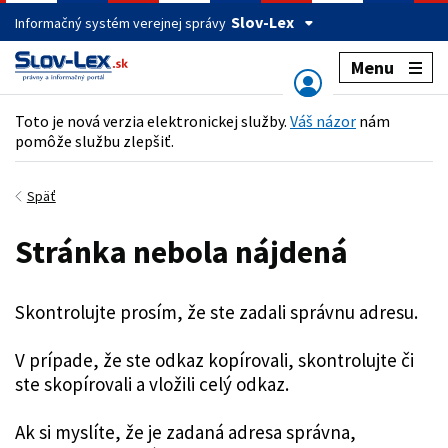
Slov-Lex
Informačný systém verejnej správy
Menu
Toto je nová verzia elektronickej služby.
Váš názor
nám
pomôže službu zlepšiť.