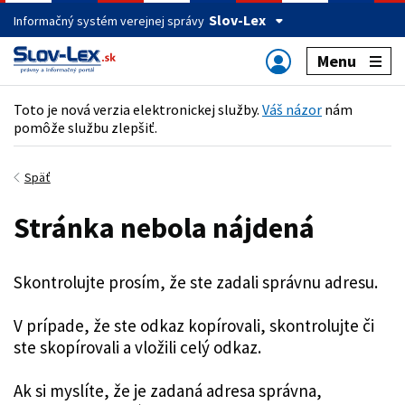
Slov-Lex
Informačný systém verejnej správy
Menu
Toto je nová verzia elektronickej služby.
Váš názor
nám
pomôže službu zlepšiť.