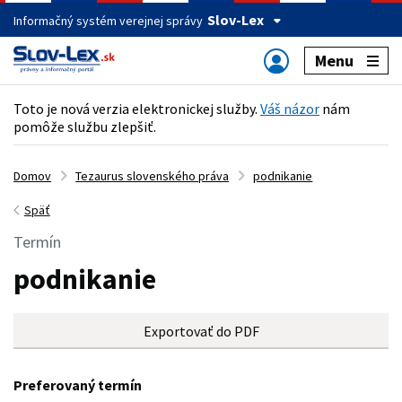
Slov-Lex
Informačný systém verejnej správy
Menu
Toto je nová verzia elektronickej služby.
Váš názor
nám
pomôže službu zlepšiť.