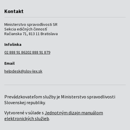
Kontakt
Ministerstvo spravodlivosti SR
Sekcia edičných činností
Račianska 71, 813 11 Bratislava
Infolinka
02 888 91 862
02 888 91 879
Email
helpdesk@slov-lex.sk
Prevádzkovateľom služby je Ministerstvo spravodlivosti
Slovenskej republiky.
Vytvorené v súlade s
Jednotným dizajn manuálom
elektronických služieb
.