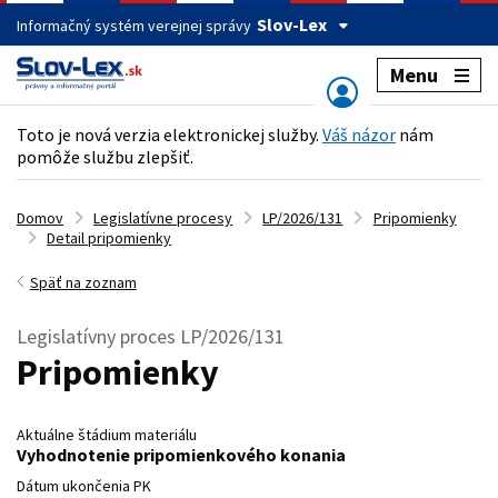
Slov-Lex
Informačný systém verejnej správy
Menu
Toto je nová verzia elektronickej služby.
Váš názor
nám
pomôže službu zlepšiť.