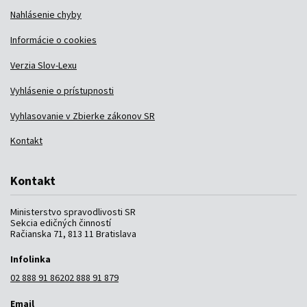
Nahlásenie chyby
Informácie o cookies
Verzia Slov-Lexu
Vyhlásenie o prístupnosti
Vyhlasovanie v Zbierke zákonov SR
Kontakt
Kontakt
Ministerstvo spravodlivosti SR
Sekcia edičných činností
Račianska 71, 813 11 Bratislava
Infolinka
02 888 91 862
02 888 91 879
Email