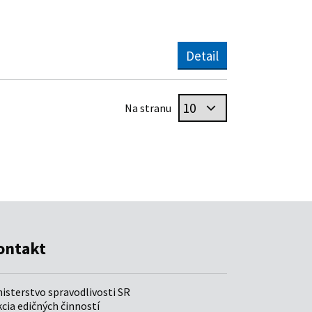
ontakt
nisterstvo spravodlivosti SR
cia edičných činností