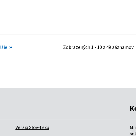
K
Verzia Slov-Lexu
Mi
Sek