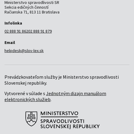
Ministerstvo spravodlivosti SR
Sekcia edičných činností
Račianska 71, 813 11 Bratislava
Infolinka
02 888 91 862
02 888 91 879
Email
helpdesk@slov-lex.sk
Prevádzkovateľom služby je Ministerstvo spravodlivosti
Slovenskej republiky.
Vytvorené v súlade s
Jednotným dizajn manuálom
elektronických služieb
.