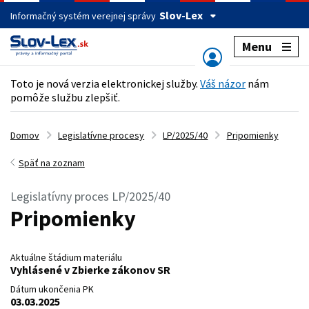
Slov-Lex
Informačný systém verejnej správy
Menu
Toto je nová verzia elektronickej služby.
Váš názor
nám
pomôže službu zlepšiť.