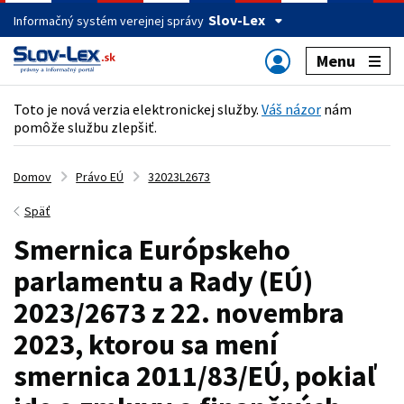
Slov-Lex
Informačný systém verejnej správy
Menu
Toto je nová verzia elektronickej služby.
Váš názor
nám
pomôže službu zlepšiť.