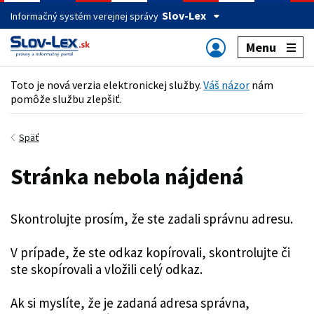
Slov-Lex
Informačný systém verejnej správy
Menu
Toto je nová verzia elektronickej služby.
Váš názor
nám
pomôže službu zlepšiť.