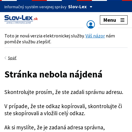
Slov-Lex
Informačný systém verejnej správy
Menu
Toto je nová verzia elektronickej služby.
Váš názor
nám
pomôže službu zlepšiť.