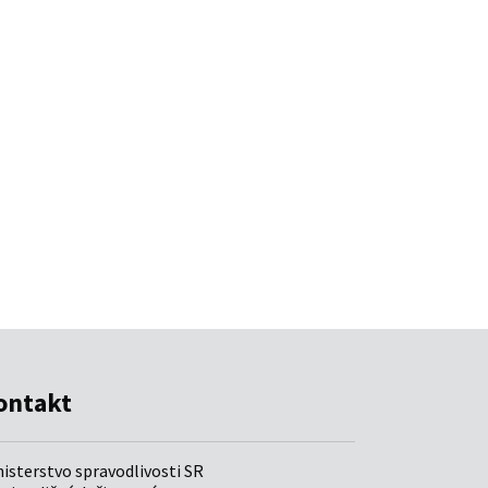
ontakt
nisterstvo spravodlivosti SR