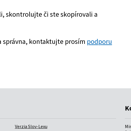
K
Verzia Slov-Lexu
Mi