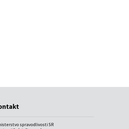
ontakt
nisterstvo spravodlivosti SR