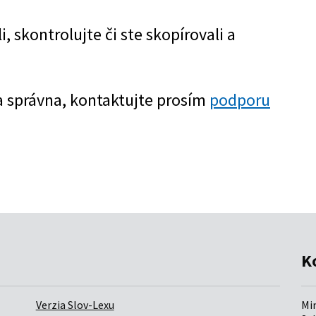
K
Verzia Slov-Lexu
Mi