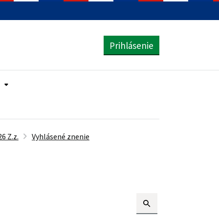
Prihlásenie
6 Z.z.
Vyhlásené znenie