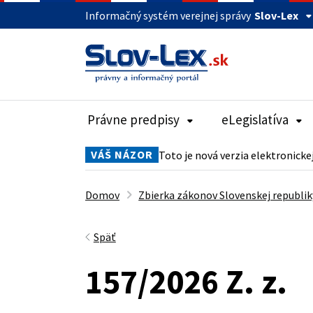
Informačný systém verejnej správy
Slov-Lex
Právne predpisy
eLegislatíva
VÁŠ NÁZOR
Toto je nová verzia elektronicke
Domov
Zbierka zákonov Slovenskej republik
Späť
157/2026 Z. z.