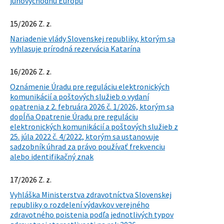
juhovýchodnú Európu
15/2026 Z. z.
Nariadenie vlády Slovenskej republiky, ktorým sa
vyhlasuje prírodná rezervácia Katarína
16/2026 Z. z.
Oznámenie Úradu pre reguláciu elektronických
komunikácií a poštových služieb o vydaní
opatrenia z 2. februára 2026 č. 1/2026, ktorým sa
dopĺňa Opatrenie Úradu pre reguláciu
elektronických komunikácií a poštových služieb z
25. júla 2022 č. 4/2022, ktorým sa ustanovuje
sadzobník úhrad za právo používať frekvenciu
alebo identifikačný znak
17/2026 Z. z.
Vyhláška Ministerstva zdravotníctva Slovenskej
republiky o rozdelení výdavkov verejného
zdravotného poistenia podľa jednotlivých typov