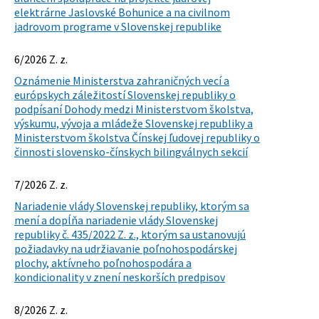
elektrárne Jaslovské Bohunice a na civilnom
jadrovom programe v Slovenskej republike
6/2026 Z. z.
Oznámenie Ministerstva zahraničných vecí a
európskych záležitostí Slovenskej republiky o
podpísaní Dohody medzi Ministerstvom školstva,
výskumu, vývoja a mládeže Slovenskej republiky a
Ministerstvom školstva Čínskej ľudovej republiky o
činnosti slovensko-čínskych bilingválnych sekcií
7/2026 Z. z.
Nariadenie vlády Slovenskej republiky, ktorým sa
mení a dopĺňa nariadenie vlády Slovenskej
republiky č. 435/2022 Z. z., ktorým sa ustanovujú
požiadavky na udržiavanie poľnohospodárskej
plochy, aktívneho poľnohospodára a
kondicionality v znení neskorších predpisov
8/2026 Z. z.