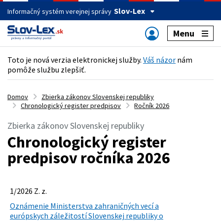
Slov-Lex
Informačný systém verejnej správy
Menu
Toto je nová verzia elektronickej služby.
Váš názor
nám
pomôže službu zlepšiť.
Domov
Zbierka zákonov Slovenskej republiky
Chronologický register predpisov
Ročník 2026
Zbierka zákonov Slovenskej republiky
Chronologický register
predpisov ročníka 2026
1/2026 Z. z.
Oznámenie Ministerstva zahraničných vecí a
európskych záležitostí Slovenskej republiky o