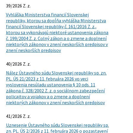
39/2026 Z. z.
Vyhláška Ministerstva financií Slovenskej
republiky, ktorou sa dopĺňa vyhláška Ministerstva
financií Slovenskej republiky č. 161/2016 Z. z.,
ktorou sa vykonávajú niektoré ustanovenia zákona
č. 199/2004 Z. z. Colný zákon a o zmene a doplnení
niektorých zákonov v znení neskorších predpisov v
znení neskorších predpisov
40/2026 Z. z.
Nález Ústavného súdu Slovenskej republiky sp. zn.
PL. ÚS 21/2023 z 11. februára 2026 vo veci
vyslovenia nesúladu ustanovenia § 10 ods. 11
zákona č. 328/2002 Z. z. o sociálnom zabezpečení
policajtov a vojakov a o zmene a doplnení
niektorých zákonov v znení neskorších predpisov
41/2026 Z. z.
Uznesenie Ústavného súdu Slovenskej republiky sp.
zn. PL. ÚS 2/2026 z 11. februára 2026 o pozastavení