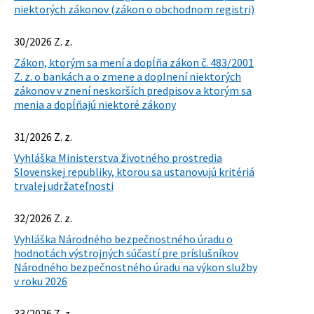
niektorých zákonov (zákon o obchodnom registri)
30/2026 Z. z.
Zákon, ktorým sa mení a dopĺňa zákon č. 483/2001
Z. z. o bankách a o zmene a doplnení niektorých
zákonov v znení neskorších predpisov a ktorým sa
menia a dopĺňajú niektoré zákony
31/2026 Z. z.
Vyhláška Ministerstva životného prostredia
Slovenskej republiky, ktorou sa ustanovujú kritériá
trvalej udržateľnosti
32/2026 Z. z.
Vyhláška Národného bezpečnostného úradu o
hodnotách výstrojných súčastí pre príslušníkov
Národného bezpečnostného úradu na výkon služby
v roku 2026
33/2026 Z. z.