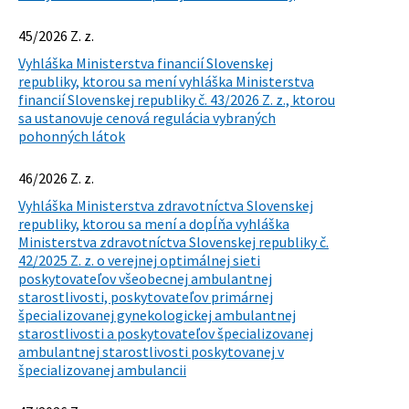
45/2026 Z. z.
Vyhláška Ministerstva financií Slovenskej
republiky, ktorou sa mení vyhláška Ministerstva
financií Slovenskej republiky č. 43/2026 Z. z., ktorou
sa ustanovuje cenová regulácia vybraných
pohonných látok
46/2026 Z. z.
Vyhláška Ministerstva zdravotníctva Slovenskej
republiky, ktorou sa mení a dopĺňa vyhláška
Ministerstva zdravotníctva Slovenskej republiky č.
42/2025 Z. z. o verejnej optimálnej sieti
poskytovateľov všeobecnej ambulantnej
starostlivosti, poskytovateľov primárnej
špecializovanej gynekologickej ambulantnej
starostlivosti a poskytovateľov špecializovanej
ambulantnej starostlivosti poskytovanej v
špecializovanej ambulancii