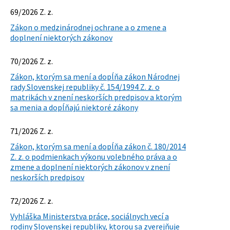
69/2026 Z. z.
Zákon o medzinárodnej ochrane a o zmene a
doplnení niektorých zákonov
70/2026 Z. z.
Zákon, ktorým sa mení a dopĺňa zákon Národnej
rady Slovenskej republiky č. 154/1994 Z. z. o
matrikách v znení neskorších predpisov a ktorým
sa menia a dopĺňajú niektoré zákony
71/2026 Z. z.
Zákon, ktorým sa mení a dopĺňa zákon č. 180/2014
Z. z. o podmienkach výkonu volebného práva a o
zmene a doplnení niektorých zákonov v znení
neskorších predpisov
72/2026 Z. z.
Vyhláška Ministerstva práce, sociálnych vecí a
rodiny Slovenskej republiky, ktorou sa zverejňuje