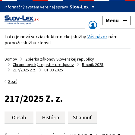
Slov-Lex
Informačný systém verejnej správy
Menu
Toto je nová verzia elektronickej služby.
Váš názor
nám
pomôže službu zlepšiť.
Domov
Zbierka zákonov Slovenskej republiky
Chronologický register predpisov
Ročník 2025
217/2025 Z.z.
01.09.2025
Späť
217/2025 Z. z.