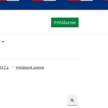
Prihlásenie
3 Z.z.
Vyhlásené znenie