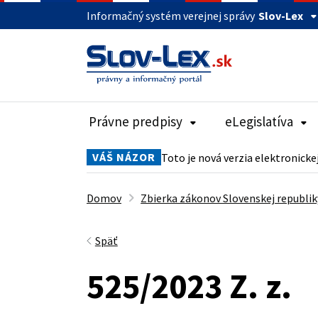
Informačný systém verejnej správy
Slov-Lex
Právne predpisy
eLegislatíva
VÁŠ NÁZOR
Toto je nová verzia elektronicke
Domov
Zbierka zákonov Slovenskej republik
Späť
525/2023 Z. z.