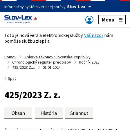
Slov-Lex
Informačný systém verejnej správy
Menu
Toto je nová verzia elektronickej služby.
Váš názor
nám
pomôže službu zlepšiť.
Domov
Zbierka zákonov Slovenskej republiky
Chronologický register predpisov
Ročník 2023
425/2023 Z.z.
01.01.2024
Späť
425/2023 Z. z.