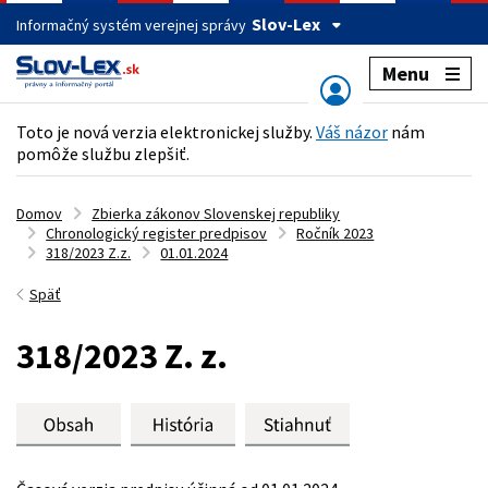
Slov-Lex
Informačný systém verejnej správy
Menu
Toto je nová verzia elektronickej služby.
Váš názor
nám
pomôže službu zlepšiť.
Domov
Zbierka zákonov Slovenskej republiky
Chronologický register predpisov
Ročník 2023
318/2023 Z.z.
01.01.2024
Späť
318/2023 Z. z.