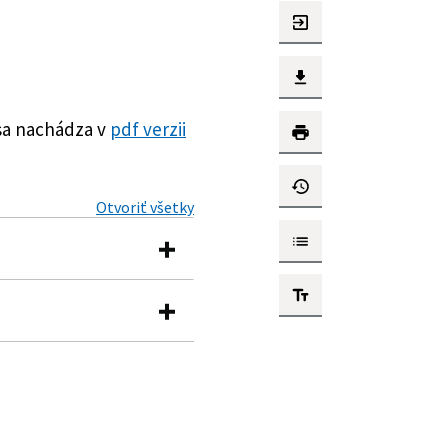
sa nachádza v
pdf verzii
Otvoriť všetky
ne a doplnení