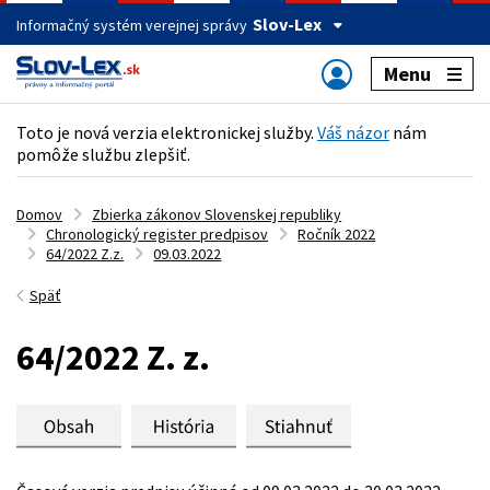
Slov-Lex
Informačný systém verejnej správy
Menu
Toto je nová verzia elektronickej služby.
Váš názor
nám
pomôže službu zlepšiť.
Domov
Zbierka zákonov Slovenskej republiky
Chronologický register predpisov
Ročník 2022
64/2022 Z.z.
09.03.2022
Späť
64/2022 Z. z.