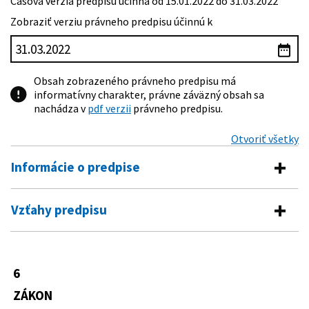
Časová verzia predpisu účinná od 15.01.2022 do 31.03.2022
Zobraziť verziu právneho predpisu účinnú k
Obsah zobrazeného právneho predpisu má
informatívny charakter, právne záväzný obsah sa
nachádza v
pdf verzii
právneho predpisu.
Otvoriť všetky
Informácie o predpise
Číslo predpisu:
6/2022 Z. z.
Vzťahy predpisu
Názov:
Zákon, ktorým sa mení a dopĺňa zákon č. 543/2002 Z.
Predpis mení
z. o ochrane prírody a krajiny v znení neskorších
predpisov a ktorým sa menia a dopĺňajú niektoré
229/1991 Zb.
Zákon o úprave vlastníckych vzťahov k
zákony
6
pôde a inému poľnohospodárskemu
Typ:
Zákon
majetku
ZÁKON
330/1991 Zb.
Zákon Slovenskej národnej rady o