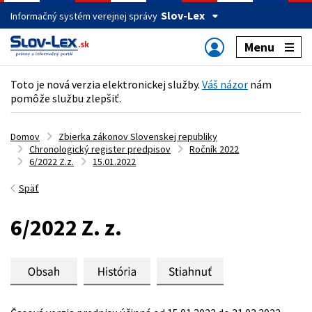
Slov-Lex
Informačný systém verejnej správy
Menu
Toto je nová verzia elektronickej služby.
Váš názor
nám
pomôže službu zlepšiť.
Domov
Zbierka zákonov Slovenskej republiky
Chronologický register predpisov
Ročník 2022
6/2022 Z.z.
15.01.2022
Späť
6/2022 Z. z.