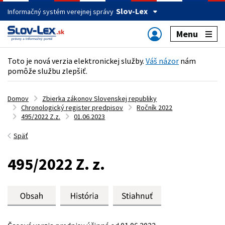
Slov-Lex
Informačný systém verejnej správy
Menu
Toto je nová verzia elektronickej služby.
Váš názor
nám
pomôže službu zlepšiť.
Domov
Zbierka zákonov Slovenskej republiky
Chronologický register predpisov
Ročník 2022
495/2022 Z.z.
01.06.2023
Späť
495/2022 Z. z.