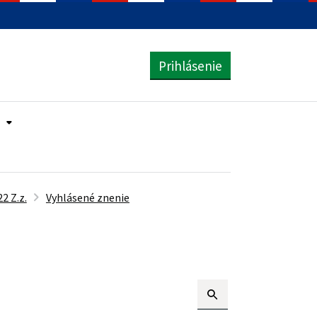
Prihlásenie
2 Z.z.
Vyhlásené znenie