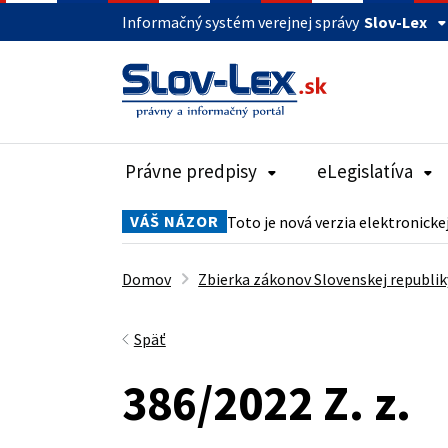
Informačný systém verejnej správy
Slov-Lex
Právne predpisy
eLegislatíva
VÁŠ NÁZOR
Toto je nová verzia elektronicke
Domov
Zbierka zákonov Slovenskej republik
Späť
386/2022 Z. z.