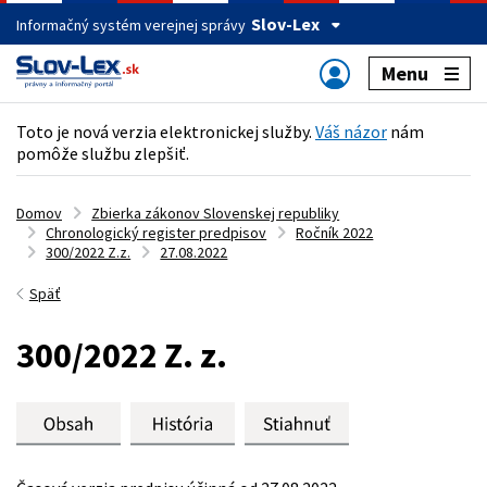
Slov-Lex
Informačný systém verejnej správy
Menu
Toto je nová verzia elektronickej služby.
Váš názor
nám
pomôže službu zlepšiť.
Domov
Zbierka zákonov Slovenskej republiky
Chronologický register predpisov
Ročník 2022
300/2022 Z.z.
27.08.2022
Späť
300/2022 Z. z.