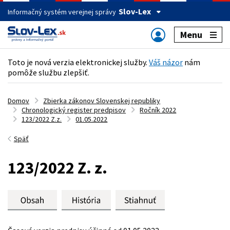
Slov-Lex
Informačný systém verejnej správy
Menu
Toto je nová verzia elektronickej služby.
Váš názor
nám
pomôže službu zlepšiť.
Domov
Zbierka zákonov Slovenskej republiky
Chronologický register predpisov
Ročník 2022
123/2022 Z.z.
01.05.2022
Späť
123/2022 Z. z.