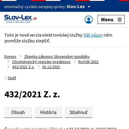
Slov-Lex
Informačný systém verejnej správy
Menu
Toto je nová verzia elektronickej služby.
Váš názor
nám
pomôže službu zlepšiť.
Domov
Zbierka zákonov Slovenskej republiky
Chronologický register predpisov
Ročník 2021
432/2021 Z.z.
01.12.2021
Späť
432/2021 Z. z.