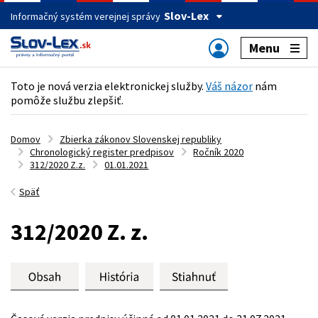
Slov-Lex
Informačný systém verejnej správy
Menu
Toto je nová verzia elektronickej služby.
Váš názor
nám
pomôže službu zlepšiť.
Domov
Zbierka zákonov Slovenskej republiky
Chronologický register predpisov
Ročník 2020
312/2020 Z.z.
01.01.2021
Späť
312/2020 Z. z.