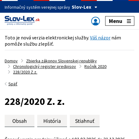
Slov-Lex
Informačný systém verejnej správy
Menu
Toto je nová verzia elektronickej služby.
Váš názor
nám
pomôže službu zlepšiť.
Domov
Zbierka zákonov Slovenskej republiky
Chronologický register predpisov
Ročník 2020
228/2020 Z.z.
Späť
228/2020 Z. z.