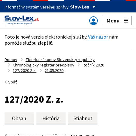
Slov-Lex
Informačný systém verejnej správy
Menu
Toto je nová verzia elektronickej služby.
Váš názor
nám
pomôže službu zlepšiť.
Domov
Zbierka zákonov Slovenskej republiky
Chronologický register predpisov
Ročník 2020
127/2020 Z.z.
21.05.2020
Späť
127/2020 Z. z.