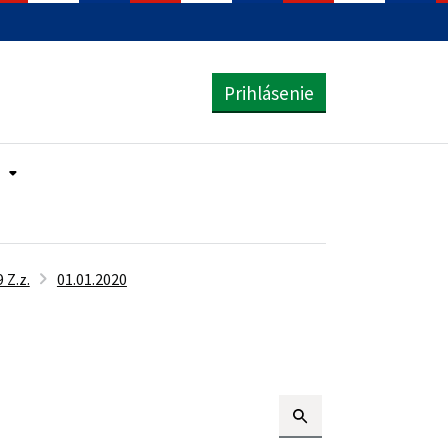
Prihlásenie
 Z.z.
01.01.2020