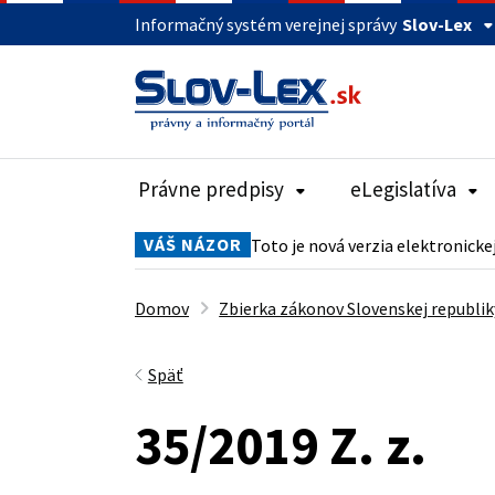
Informačný systém verejnej správy
Slov-Lex
Právne predpisy
eLegislatíva
VÁŠ NÁZOR
Toto je nová verzia elektronicke
Domov
Zbierka zákonov Slovenskej republik
Späť
35/2019 Z. z.