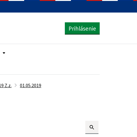
Prihlásenie
9 Z.z.
01.05.2019