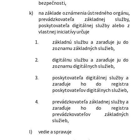
bezpečnosti,
k)
na základe oznámenia ústredného orgánu,
prevádzkovateľa základnej služby,
poskytovateľa digitálnej služby alebo z
vlastnej iniciatívy určuje
1.
základnú službu a zaraďuje ju do
zoznamu základných služieb,
2.
digitálnu službu a zaraďuje ju do
zoznamu digitálnych služieb,
3.
poskytovateľa digitálnej služby a
zaraďuje ho do registra
poskytovateľov digitálnych služieb,
4.
prevádzkovateľa základnej služby a
zaraďuje ho do registra
prevádzkovateľov základných
služieb,
l)
vedie a spravuje