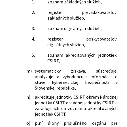
1.
zoznam základných služieb,
2.
register prevádzkovateľov
základných služieb,
3.
zoznam digitálnych služieb,
4.
register poskytovateľov
digitálnych služieb,
5.
zoznam akreditovaných jednotiek
CSIRT,
m)
systematicky získava, sústreďuje,
analyzuje a vyhodnocuje informácie o
stave kybernetickej bezpečnosti v
Slovenskej republike,
n)
akredituje jednotky CSIRT okrem Národnej
jednotky CSIRT a vládnej jednotky CSIRT a
zaraďuje ich do zoznamu akreditovaných
jednotiek CSIRT,
o)
plní úlohy príslušného orgánu pre