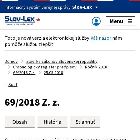
Slov-Lex
Informačný systém verejnej správy
Menu
Toto je nová verzia elektronickej služby.
Váš názor
nám
pomôže službu zlepšiť.
Domov
Zbierka zákonov Slovenskej republiky
Chronologický register predpisov
Ročník 2018
69/2018 Z.z.
25.05.2018
Späť
69/2018 Z. z.