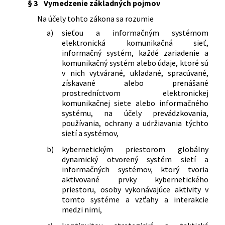
§ 3
Vymedzenie základných pojmov
Na účely tohto zákona sa rozumie
a)
sieťou a informačným systémom
elektronická komunikačná sieť,
informačný systém, každé zariadenie a
komunikačný systém alebo údaje, ktoré sú
v nich vytvárané, ukladané, spracúvané,
získavané alebo prenášané
prostredníctvom elektronickej
komunikačnej siete alebo informačného
systému, na účely prevádzkovania,
používania, ochrany a udržiavania týchto
sietí a systémov,
b)
kybernetickým priestorom globálny
dynamický otvorený systém sietí a
informačných systémov, ktorý tvoria
aktivované prvky kybernetického
priestoru, osoby vykonávajúce aktivity v
tomto systéme a vzťahy a interakcie
medzi nimi,