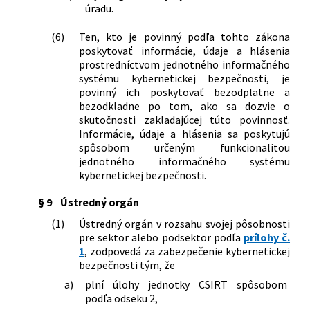
úradu.
(6)
Ten, kto je povinný podľa tohto zákona
poskytovať informácie, údaje a hlásenia
prostredníctvom jednotného informačného
systému kybernetickej bezpečnosti, je
povinný ich poskytovať bezodplatne a
bezodkladne po tom, ako sa dozvie o
skutočnosti zakladajúcej túto povinnosť.
Informácie, údaje a hlásenia sa poskytujú
spôsobom určeným funkcionalitou
jednotného informačného systému
kybernetickej bezpečnosti.
§ 9
Ústredný orgán
(1)
Ústredný orgán v rozsahu svojej pôsobnosti
pre sektor alebo podsektor podľa
prílohy č.
1
, zodpovedá za zabezpečenie kybernetickej
bezpečnosti tým, že
a)
plní úlohy jednotky CSIRT spôsobom
podľa odseku 2,