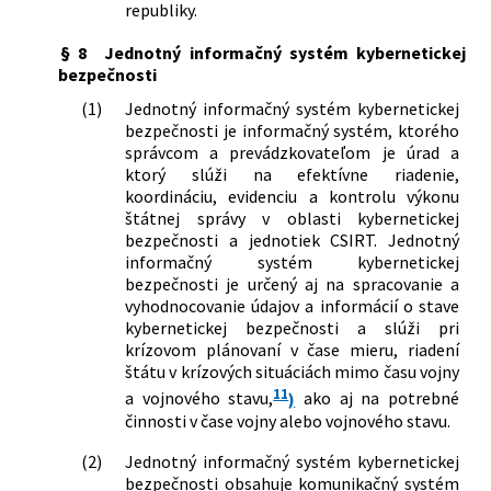
republiky.
§ 8
Jednotný informačný systém kybernetickej
bezpečnosti
(1)
Jednotný informačný systém kybernetickej
bezpečnosti je informačný systém, ktorého
správcom a prevádzkovateľom je úrad a
ktorý slúži na efektívne riadenie,
koordináciu, evidenciu a kontrolu výkonu
štátnej správy v oblasti kybernetickej
bezpečnosti a jednotiek CSIRT. Jednotný
informačný systém kybernetickej
bezpečnosti je určený aj na spracovanie a
vyhodnocovanie údajov a informácií o stave
kybernetickej bezpečnosti a slúži pri
krízovom plánovaní v čase mieru, riadení
štátu v krízových situáciách mimo času vojny
11
a vojnového stavu,
)
ako aj na potrebné
činnosti v čase vojny alebo vojnového stavu.
(2)
Jednotný informačný systém kybernetickej
bezpečnosti obsahuje komunikačný systém