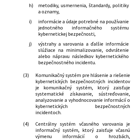
h)
metodiky, usmernenia, štandardy, politiky
a oznamy,
i)
informácie a údaje potrebné na používanie
jednotného informačného systému
kybernetickej bezpečnosti,
j)
výstrahy a varovania a ďalšie informácie
slúžiace na minimalizovanie, odvrátenie
alebo nápravu následkov kybernetického
bezpečnostného incidentu.
(3)
Komunikačný systém pre hlásenie a riešenie
kybernetických bezpečnostných incidentov
je komunikačný systém, ktorý zaisťuje
systematické získavanie, sústreďovanie,
analyzovanie a vyhodnocovanie informácií o
kybernetických bezpečnostných
incidentoch.
(4)
Centrálny systém včasného varovania je
informačný systém, ktorý zaisťuje včasnú
výmenu informácií o hrozbách,