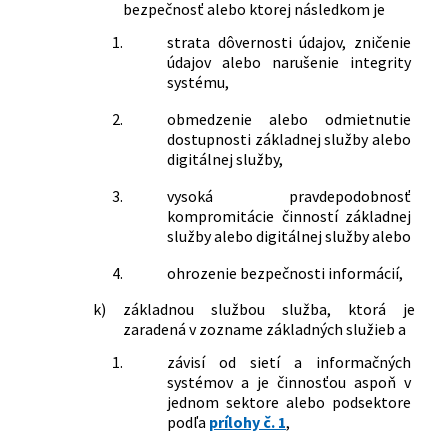
bezpečnosť alebo ktorej následkom je
1.
strata dôvernosti údajov, zničenie
údajov alebo narušenie integrity
systému,
2.
obmedzenie alebo odmietnutie
dostupnosti základnej služby alebo
digitálnej služby,
3.
vysoká pravdepodobnosť
kompromitácie činností základnej
služby alebo digitálnej služby alebo
4.
ohrozenie bezpečnosti informácií,
k)
základnou službou služba, ktorá je
zaradená v zozname základných služieb a
1.
závisí od sietí a informačných
systémov a je činnosťou aspoň v
jednom sektore alebo podsektore
podľa
prílohy č. 1
,