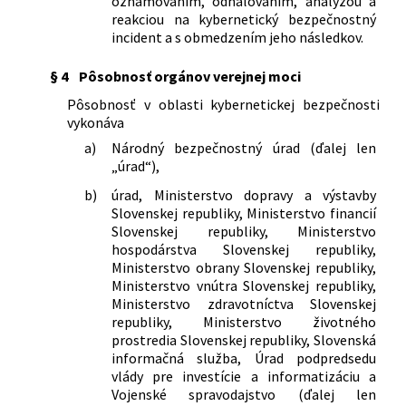
oznamovaním, odhaľovaním, analýzou a
reakciou na kybernetický bezpečnostný
incident a s obmedzením jeho následkov.
§ 4
Pôsobnosť orgánov verejnej moci
Pôsobnosť v oblasti kybernetickej bezpečnosti
vykonáva
a)
Národný bezpečnostný úrad (ďalej len
„úrad“),
b)
úrad, Ministerstvo dopravy a výstavby
Slovenskej republiky, Ministerstvo financií
Slovenskej republiky, Ministerstvo
hospodárstva Slovenskej republiky,
Ministerstvo obrany Slovenskej republiky,
Ministerstvo vnútra Slovenskej republiky,
Ministerstvo zdravotníctva Slovenskej
republiky, Ministerstvo životného
prostredia Slovenskej republiky, Slovenská
informačná služba, Úrad podpredsedu
vlády pre investície a informatizáciu a
Vojenské spravodajstvo (ďalej len