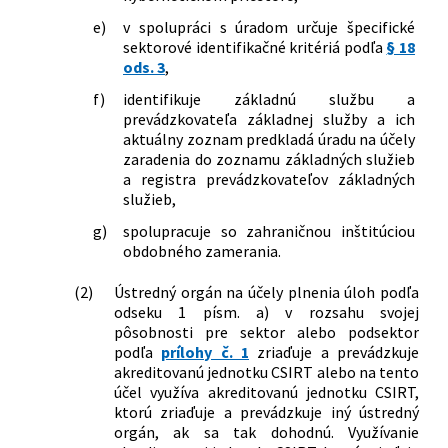
e)
v spolupráci s úradom určuje špecifické
sektorové identifikačné kritériá podľa
§ 18
ods. 3
,
f)
identifikuje základnú službu a
prevádzkovateľa základnej služby a ich
aktuálny zoznam predkladá úradu na účely
zaradenia do zoznamu základných služieb
a registra prevádzkovateľov základných
služieb,
g)
spolupracuje so zahraničnou inštitúciou
obdobného zamerania.
(2)
Ústredný orgán na účely plnenia úloh podľa
odseku 1 písm. a) v rozsahu svojej
pôsobnosti pre sektor alebo podsektor
podľa
prílohy č. 1
zriaďuje a prevádzkuje
akreditovanú jednotku CSIRT alebo na tento
účel využíva akreditovanú jednotku CSIRT,
ktorú zriaďuje a prevádzkuje iný ústredný
orgán, ak sa tak dohodnú. Využívanie