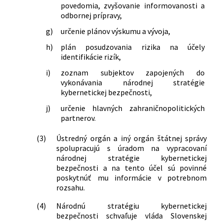
povedomia, zvyšovanie informovanosti a
odbornej prípravy,
g)
určenie plánov výskumu a vývoja,
h)
plán posudzovania rizika na účely
identifikácie rizík,
i)
zoznam subjektov zapojených do
vykonávania národnej stratégie
kybernetickej bezpečnosti,
j)
určenie hlavných zahraničnopolitických
partnerov.
(3)
Ústredný orgán a iný orgán štátnej správy
spolupracujú s úradom na vypracovaní
národnej stratégie kybernetickej
bezpečnosti a na tento účel sú povinné
poskytnúť mu informácie v potrebnom
rozsahu.
(4)
Národnú stratégiu kybernetickej
bezpečnosti schvaľuje vláda Slovenskej