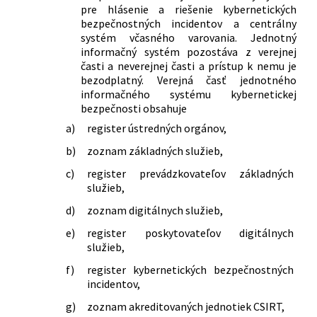
pre hlásenie a riešenie kybernetických
bezpečnostných incidentov a centrálny
systém včasného varovania. Jednotný
informačný systém pozostáva z verejnej
časti a neverejnej časti a prístup k nemu je
bezodplatný. Verejná časť jednotného
informačného systému kybernetickej
bezpečnosti obsahuje
a)
register ústredných orgánov,
b)
zoznam základných služieb,
c)
register prevádzkovateľov základných
služieb,
d)
zoznam digitálnych služieb,
e)
register poskytovateľov digitálnych
služieb,
f)
register kybernetických bezpečnostných
incidentov,
g)
zoznam akreditovaných jednotiek CSIRT,