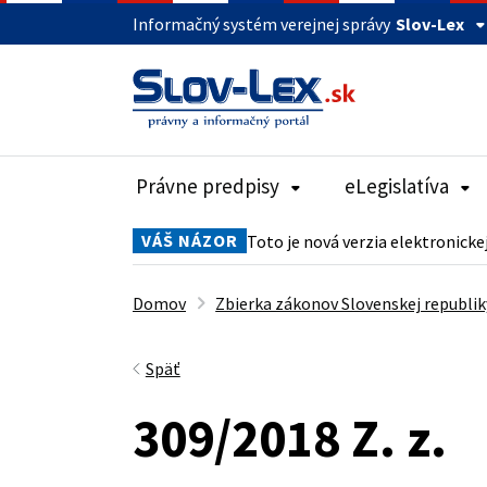
Informačný systém verejnej správy
Slov-Lex
Právne predpisy
eLegislatíva
VÁŠ NÁZOR
Toto je nová verzia elektronicke
Domov
Zbierka zákonov Slovenskej republik
Späť
309/2018 Z. z.