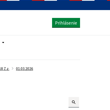
Prihlásenie
8 Z.z.
01.03.2026