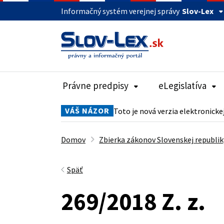
Informačný systém verejnej správy
Slov-Lex
Právne predpisy
eLegislatíva
VÁŠ NÁZOR
Toto je nová verzia elektronicke
Domov
Zbierka zákonov Slovenskej republik
Späť
269/2018 Z. z.