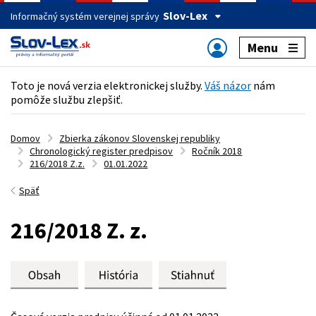
Slov-Lex
Informačný systém verejnej správy
Menu
Toto je nová verzia elektronickej služby.
Váš názor
nám
pomôže službu zlepšiť.
Domov
Zbierka zákonov Slovenskej republiky
Chronologický register predpisov
Ročník 2018
216/2018 Z.z.
01.01.2022
Späť
216/2018 Z. z.