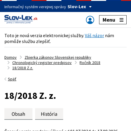
Slov-Lex
Informačný systém verejnej správy
Menu
Toto je nová verzia elektronickej služby.
Váš názor
nám
pomôže službu zlepšiť.
Domov
Zbierka zákonov Slovenskej republiky
Chronologický register predpisov
Ročník 2018
18/2018 Z.z.
Späť
18/2018 Z. z.