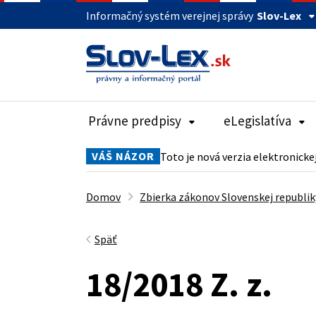
Informačný systém verejnej správy
Slov-Lex
Právne predpisy
eLegislatíva
VÁŠ NÁZOR
Toto je nová verzia elektronicke
Domov
Zbierka zákonov Slovenskej republik
Späť
18/2018 Z. z.