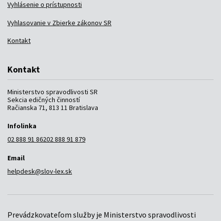
Vyhlásenie o prístupnosti
Vyhlasovanie v Zbierke zákonov SR
Kontakt
Kontakt
Ministerstvo spravodlivosti SR
Sekcia edičných činností
Račianska 71, 813 11 Bratislava
Infolinka
02 888 91 862
02 888 91 879
Email
helpdesk@slov-lex.sk
Prevádzkovateľom služby je Ministerstvo spravodlivosti