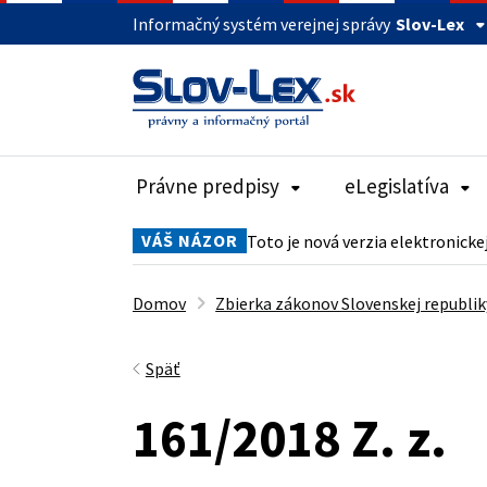
Informačný systém verejnej správy
Slov-Lex
Právne predpisy
eLegislatíva
VÁŠ NÁZOR
Toto je nová verzia elektronicke
Domov
Zbierka zákonov Slovenskej republik
Späť
161/2018 Z. z.