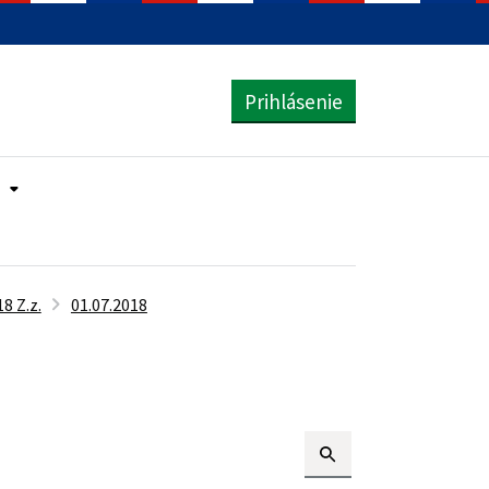
Prihlásenie
8 Z.z.
01.07.2018