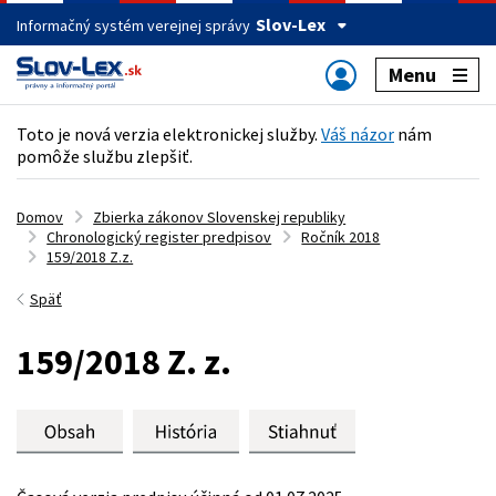
Slov-Lex
Informačný systém verejnej správy
Menu
Toto je nová verzia elektronickej služby.
Váš názor
nám
pomôže službu zlepšiť.
Domov
Zbierka zákonov Slovenskej republiky
Chronologický register predpisov
Ročník 2018
159/2018 Z.z.
Späť
159/2018 Z. z.