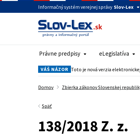
Informačný systém verejnej správy
Slov-Lex
Právne predpisy
eLegislatíva
VÁŠ NÁZOR
Toto je nová verzia elektronicke
Domov
Zbierka zákonov Slovenskej republik
Späť
138/2018 Z. z.