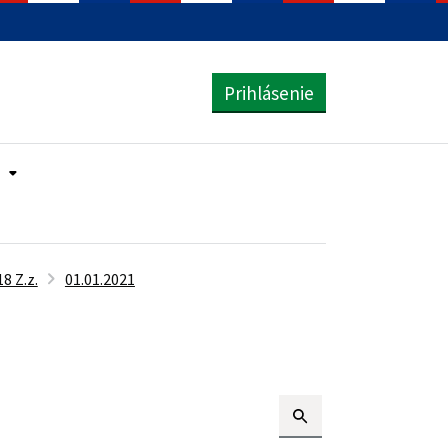
Prihlásenie
8 Z.z.
01.01.2021