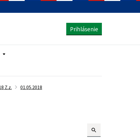
Prihlásenie
8 Z.z.
01.05.2018