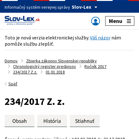
Slov-Lex
Informačný systém verejnej správy
Menu
Toto je nová verzia elektronickej služby.
Váš názor
nám
pomôže službu zlepšiť.
Domov
Zbierka zákonov Slovenskej republiky
Chronologický register predpisov
Ročník 2017
234/2017 Z.z.
01.01.2018
Späť
234/2017 Z. z.