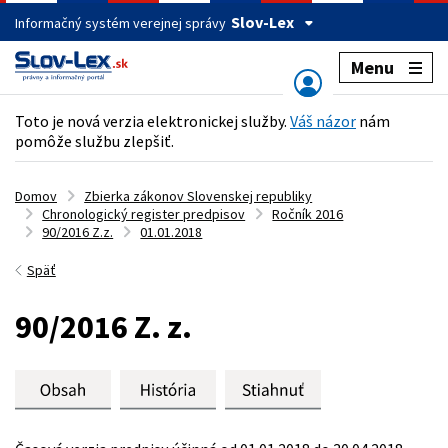
Slov-Lex
Informačný systém verejnej správy
Menu
Toto je nová verzia elektronickej služby.
Váš názor
nám
pomôže službu zlepšiť.
Domov
Zbierka zákonov Slovenskej republiky
Chronologický register predpisov
Ročník 2016
90/2016 Z.z.
01.01.2018
Späť
90/2016 Z. z.