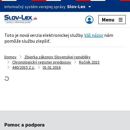
Slov-Lex
Informačný systém verejnej správy
Menu
Toto je nová verzia elektronickej služby.
Váš názor
nám
pomôže službu zlepšiť.
Domov
Zbierka zákonov Slovenskej republiky
Chronologický register predpisov
Ročník 2015
440/2015 Z.z.
01.01.2016
Pomoc a podpora