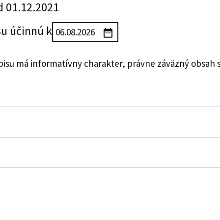
d 01.12.2021
su účinnú k
su má informatívny charakter, právne záväzný obsah 
osti Slovenskej republiky o centrálnom registri exekúcií
dy Slovenskej republiky o súdnych exekútoroch a exeku
ne a doplnení ďalších zákonov