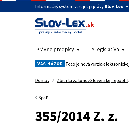
Informačný systém verejnej správy
Slov-Lex
Právne predpisy
eLegislatíva
VÁŠ NÁZOR
Toto je nová verzia elektronicke
Domov
Zbierka zákonov Slovenskej republik
Späť
355/2014 Z. z.