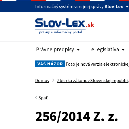
Informačný systém verejnej správy
Slov-Lex
Právne predpisy
eLegislatíva
VÁŠ NÁZOR
Toto je nová verzia elektronicke
Domov
Zbierka zákonov Slovenskej republik
Späť
256/2014 Z. z.