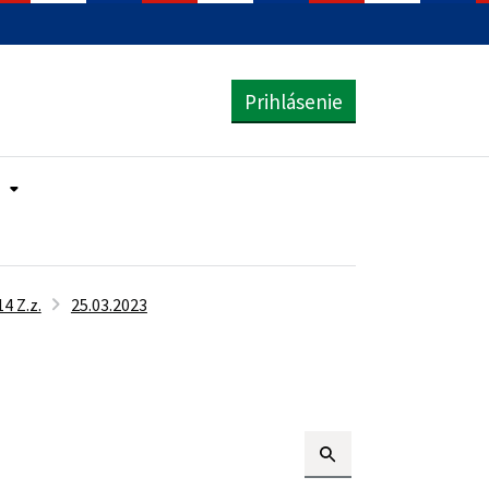
Prihlásenie
4 Z.z.
25.03.2023