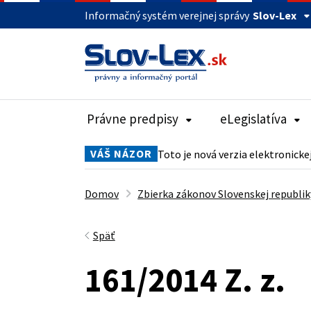
Informačný systém verejnej správy
Slov-Lex
Právne predpisy
eLegislatíva
VÁŠ NÁZOR
Toto je nová verzia elektronicke
Domov
Zbierka zákonov Slovenskej republik
Späť
161/2014 Z. z.