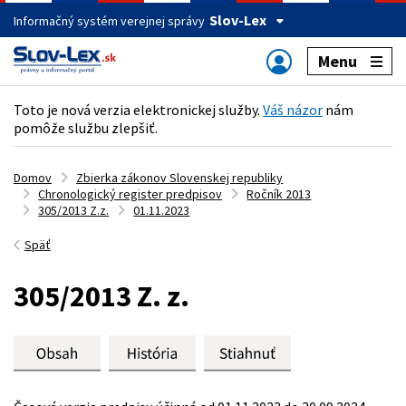
Slov-Lex
Informačný systém verejnej správy
Menu
Toto je nová verzia elektronickej služby.
Váš názor
nám
pomôže službu zlepšiť.
Domov
Zbierka zákonov Slovenskej republiky
Chronologický register predpisov
Ročník 2013
305/2013 Z.z.
01.11.2023
Späť
305/2013 Z. z.