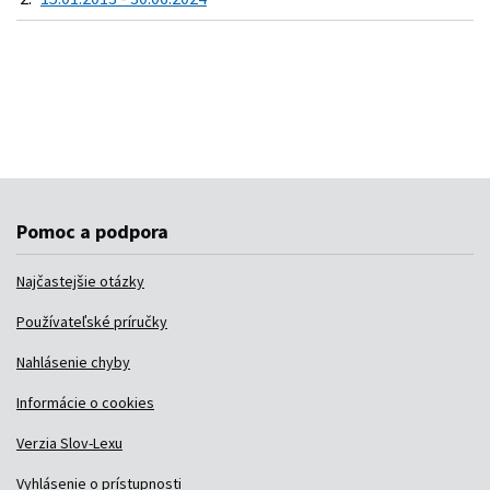
Pomoc a podpora
Najčastejšie otázky
Používateľské príručky
Nahlásenie chyby
Informácie o cookies
Verzia Slov-Lexu
Vyhlásenie o prístupnosti