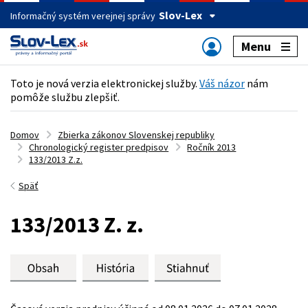
Slov-Lex
Informačný systém verejnej správy
Menu
Toto je nová verzia elektronickej služby.
Váš názor
nám
pomôže službu zlepšiť.
Domov
Zbierka zákonov Slovenskej republiky
Chronologický register predpisov
Ročník 2013
133/2013 Z.z.
Späť
133/2013 Z. z.